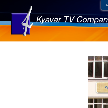
Kyavar TV Compan